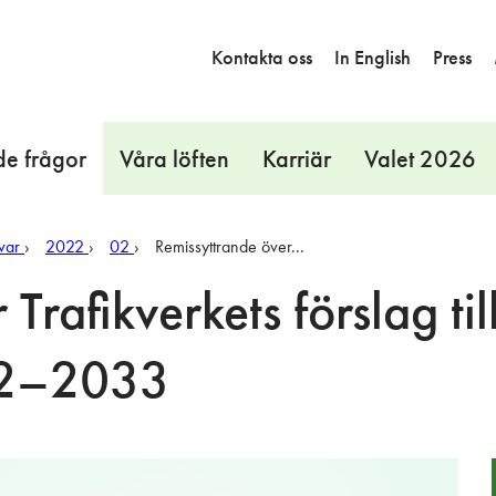
Kontakta oss
In English
Press
de frågor
Våra löften
Karriär
Valet 2026
var
2022
02
Remissyttrande över...
Trafikverkets förslag til
022–2033