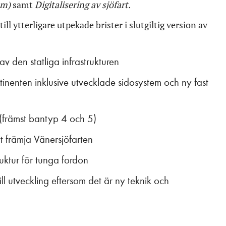
em)
samt
Digitalisering av sjöfart.
ll ytterligare utpekade brister i slutgiltig version av
av den statliga infrastrukturen
tinenten inklusive utvecklade sidosystem och ny fast
 (främst bantyp 4 och 5)
tt främja Vänersjöfarten
ruktur för tunga fordon
ll utveckling eftersom det är ny teknik och