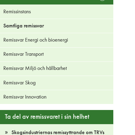
Remissinstans
Samtliga remissvar
Remissvar Energi och bioenergi
Remissvar Transport
Remissvar Miljö och hållbarhet
Remissvar Skog
Remissvar Innovation
Ta del av remissvaret i sin helhet
Skogsindustriernas remissyttrande om TRVs