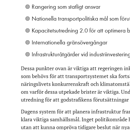
Rangering som statligt ansvar
Nationella transportpolitiska mål som föru
Kapacitetsutredning 2.0 för att optimera b
Internationella gränsövergångar
Infrastrukturåtgärder vid industriinvesterin
Dessa punkter ovan är viktiga att regeringen i
som behövs för att transportsystemet ska fortsä
näringslivets konkurrenskraft och klimatomstäl
om varför dessa utpekade brister är viktiga. Un
utredning för att godstrafikens förutsättningar 
Dagens system för att planera infrastruktur fra
klara viktiga samhällsmål. Inget politikområde 
utan att kunna ompröva tidigare beslut när nya