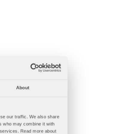
About
se our traffic. We also share
ers who may combine it with
ir services. Read more about