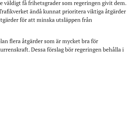
de väldigt få frihetsgrader som regeringen givit dem.
Trafikverket ändå kunnat prioritera viktiga åtgärder
åtgärder för att minska utsläppen från
l plan flera åtgärder som är mycket bra för
rrenskraft. Dessa förslag bör regeringen behålla i