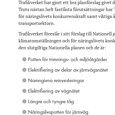
Trafikverket har gjort ett bra planförslag givet 
Trots nästan helt fastlåsta förutsättningar har 
för näringslivets konkurrenskraft samt viktiga 
transportsektorn.
Trafikverket föreslår i sitt förslag till Nationel
klimatomställningen och för näringslivets konku
den slutgiltiga Nationella planen och de är:
Potten för trimnings- och miljöåtgärder
Elektrifiering av delar av järnvägsnätet
Namngivna reinvesteringar
Elektrifiering av vägnätet
Längre och tyngre tåg
Näringslivspotten för järnväg