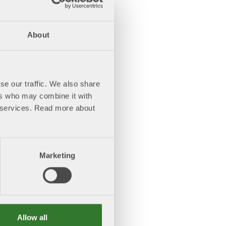
About
se our traffic. We also share
ers who may combine it with
ir services. Read more about
Marketing
Allow all