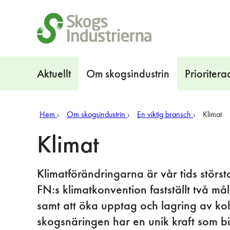
Snabblänkar
Navigation
Aktuellt
Om skogsindustrin
Prioritera
Hem
Om skogsindustrin
En viktig bransch
Klimat
Klimat
Klimatförändringarna är vår tids störs
FN:s klimatkonvention fastställt två m
samt att öka upptag och lagring av kol
skogsnäringen har en unik kraft som bi