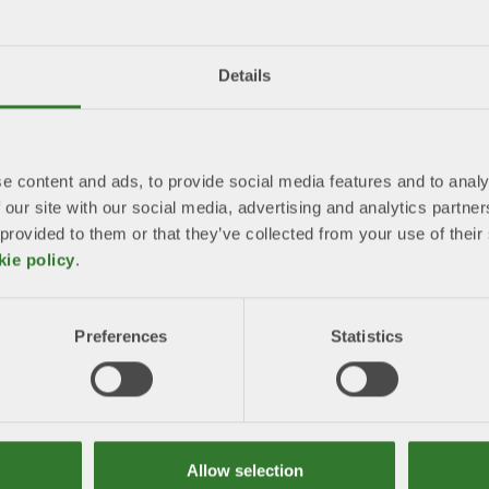
Details
ogens kolsänka ut och hur kan vi
e content and ads, to provide social media features and to analy
 our site with our social media, advertising and analytics partn
 provided to them or that they’ve collected from your use of the
kie policy
.
Preferences
Statistics
Allow selection