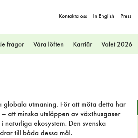
Kontakta oss
In English
Press
de frågor
Våra löften
Karriär
Valet 2026
ta globala utmaning. För att möta detta har
ål – att minska utsläppen av växthusgaser
 i naturliga ekosystem. Den svenska
drar till båda dessa mål.