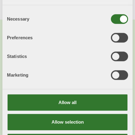
Consent
Necessary
Selection
Preferences
Du kanske också vill läsa...
Statistics
Marketing
Allow all
Allow selection
Mistra Digital Forest