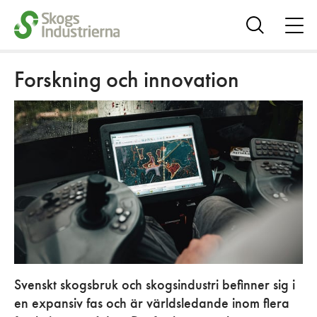
öpp
me
Visa
sök
Forskning och innovation
Svenskt skogsbruk och skogsindustri befinner sig i
en expansiv fas och är världsledande inom flera