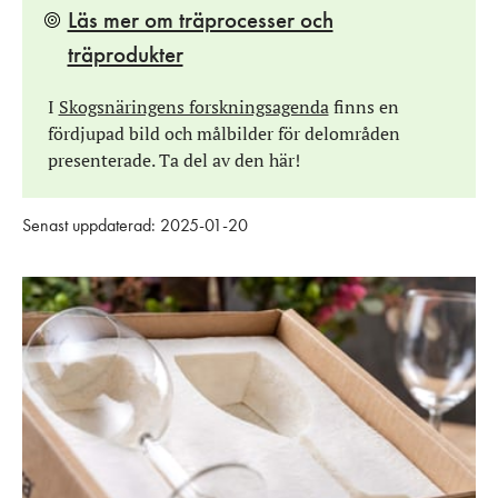
Läs mer om träprocesser och
träprodukter
I
Skogsnäringens forskningsagenda
finns en
fördjupad bild och målbilder för delområden
presenterade. Ta del av den här!
Senast uppdaterad: 2025-01-20