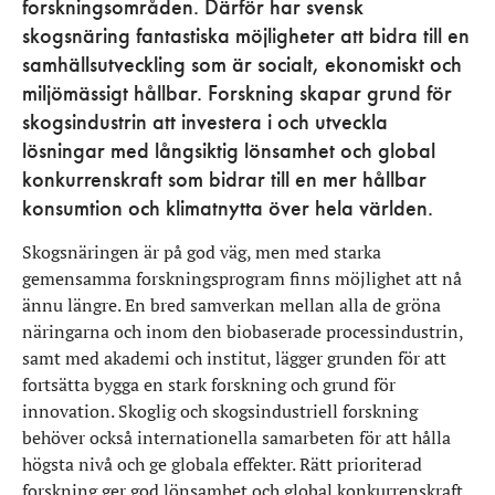
forskningsområden. Därför har svensk
skogsnäring fantastiska möjligheter att bidra till en
samhällsutveckling som är socialt, ekonomiskt och
miljömässigt hållbar. Forskning skapar grund för
skogsindustrin att investera i och utveckla
lösningar med långsiktig lönsamhet och global
konkurrenskraft som bidrar till en mer hållbar
konsumtion och klimatnytta över hela världen.
Skogsnäringen är på god väg, men med starka
gemensamma forskningsprogram finns möjlighet att nå
ännu längre. En bred samverkan mellan alla de gröna
näringarna och inom den biobaserade processindustrin,
samt med akademi och institut, lägger grunden för att
fortsätta bygga en stark forskning och grund för
innovation. Skoglig och skogsindustriell forskning
behöver också internationella samarbeten för att hålla
högsta nivå och ge globala effekter. Rätt prioriterad
forskning ger god lönsamhet och global konkurrenskraft.