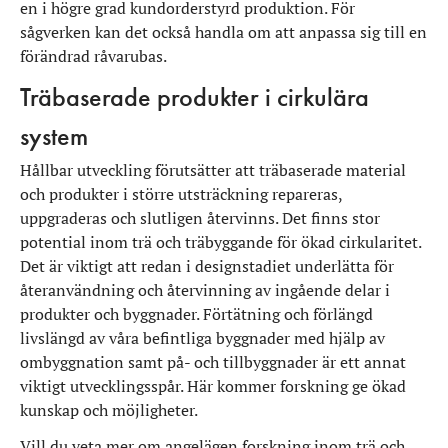
en i högre grad kundorderstyrd produktion. För
sågverken kan det också handla om att anpassa sig till en
förändrad råvarubas.
Träbaserade produkter i cirkulära
system
Hållbar utveckling förutsätter att träbaserade material
och produkter i större utsträckning repareras,
uppgraderas och slutligen återvinns. Det finns stor
potential inom trä och träbyggande för ökad cirkularitet.
Det är viktigt att redan i designstadiet underlätta för
återanvändning och återvinning av ingående delar i
produkter och byggnader. Förtätning och förlängd
livslängd av våra befintliga byggnader med hjälp av
ombyggnation samt på- och tillbyggnader är ett annat
viktigt utvecklingsspår. Här kommer forskning ge ökad
kunskap och möjligheter.
Vill du veta mer om angelägen forskning inom trä och