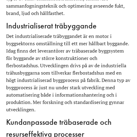
sammanfogningsteknik och optimering avseende fukt,
brand, ljud och hållfasthet.
Industrialiserat träbyggande
Det industrialiserade träbyggandet är en motor i
byggsektorns omställning till ett mer hållbart byggande.
Idag finns det leverantörer av träbaserade byggsystem
för byggande av större konstruktioner och
flerbostadshus. Utvecklingen drivs på av de industriella
trähusbyggarna som tillverkar flerbostadshus med en
högt industrialiserad byggprocess på fabrik. Denna typ av
byggprocess är just nu under stark utveckling med
automatisering både i informationshantering och i
produktion. Mer forskning och standardisering gynnar
utvecklingen.
Kundanpassade träbaserade och
resurseffektiva processer