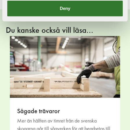
Deny
Du kanske också vill läsa...
Sågade trävaror
Mer än hälften av timret från de svenska
skogarna går till sågverken för att bearbetas till