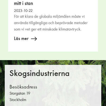
mitt i stan
2023-10-22
För att klara de globala miljömålen måste vi
använda tillgängliga och beprövade metoder
som vi vet ger ett minskade klimatavtryck.
Läs mer
Skogsindustrierna
Besöksadress
Storgatan 19
Stockholm