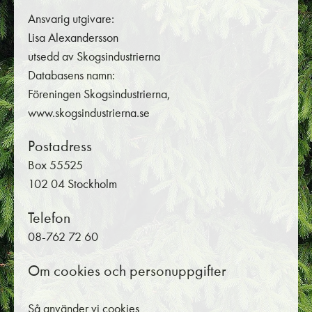
Ansvarig utgivare:
Lisa Alexandersson
utsedd av Skogsindustrierna
Databasens namn:
Föreningen Skogsindustrierna,
www.skogsindustrierna.se
Postadress
Box 55525
102 04 Stockholm
Telefon
08-762 72 60
Om cookies och personuppgifter
Så använder vi cookies