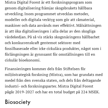
Mistra Digital Forest är ett forskningsprogram som
genom digitalisering främjar skogsbrukets hållbara
utveckling. Inom programmet utvecklas metoder,
modeller och digitala verktyg som gör att råmaterial,
maskiner och data används mer effektivt. Målsättningen
är att öka digitaliseringen i alla delar av den skogliga
värdekedjan. På så vis stärks skogsnäringens hållbarhet
och konkurrenskraft gentemot sektorer med
fossilbaserade eller icke cirkulära produkter, något som i
förlängningen är gynnsamt för omställningen till en
cirkulär bioekonomi.
Finansieringen kommer dels från Stiftelsen för
miljöstrategisk forskning (Mistra), som har grundats med
medel från den svenska staten, och dels från deltagande
industri- och forskningsparter. Mistra Digital Forest
pågår 2019-2027 och har en total budget på 224 MSEK.
Biosociety