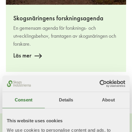
Skogsnäringens forskningsagenda
En gemensam agenda för forsknings- och
utvecklingsbehov, framtagen av skogsnäringen och
forskare.
Läs mer
Dela med dig!
Twitter
LinkedIn
Facebook
Mail
Consent
Details
About
This website uses cookies
We use cookies to personalise content and ads, to