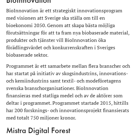
BioInnovation
BioInnovation är ett strategiskt innovationsprogram
med visionen att Sverige ska ställa om till en
bioekonomi 2050. Genom att skapa bästa möjliga
förutsättningar för att ta fram nya biobaserade material,
produkter och tjänster vill BioInnovation öka
förädlingsvärdet och konkurrenskraften i Sveriges
biobaserade sektor.
Programmet är ett samarbete mellan flera branscher och
har startat på initiativ av skogsindustrins, innovations-
och kemiindustrins samt textil- och modeföretagens
svenska branschorganisationer. BioInnovation
finansieras med statliga medel och av de aktörer som
deltar i programmet. Programmet startade 2015, hittills
har 200 forsknings- och innovationsprojekt finansierats
med totalt 750 miljoner kronor.
Mistra Digital Forest