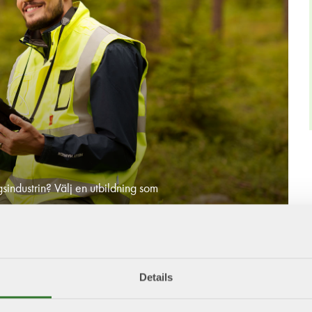
sindustrin? Välj en utbildning som
Details