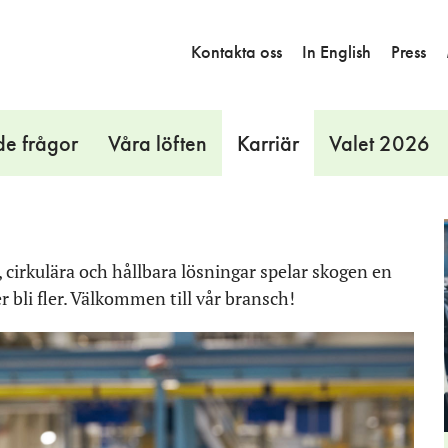
Kontakta oss
In English
Press
de frågor
Våra löften
Karriär
Valet 2026
e, cirkulära och hållbara lösningar spelar skogen en
r bli fler. Välkommen till vår bransch!