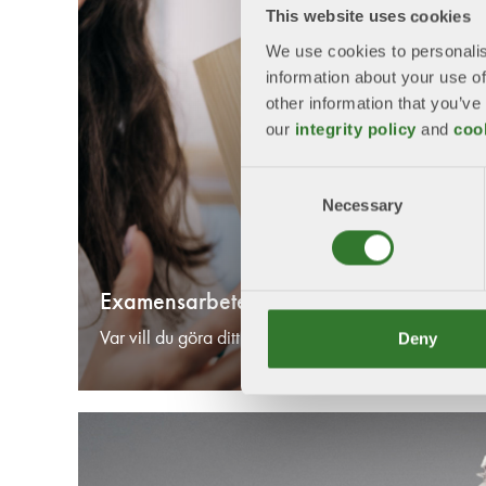
This website uses cookies
We use cookies to personalis
information about your use of
other information that you’ve
our
integrity policy
and
coo
Consent
Necessary
Selection
Examensarbete
Deny
Var vill du göra ditt examensarbete? Få kontakter och