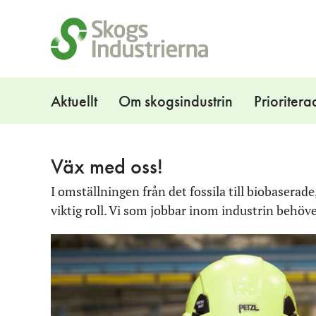
Snabblänkar
Navigation
Aktuellt
Om skogsindustrin
Prioritera
Väx med oss!
I omställningen från det fossila till biobaserad
viktig roll. Vi som jobbar inom industrin behöve