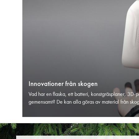
Innovationer från skogen
Vad har en flaska, ett batteri, konstgräsplaner, 3D-p
gemensamt? De kan alla göras av material från sko