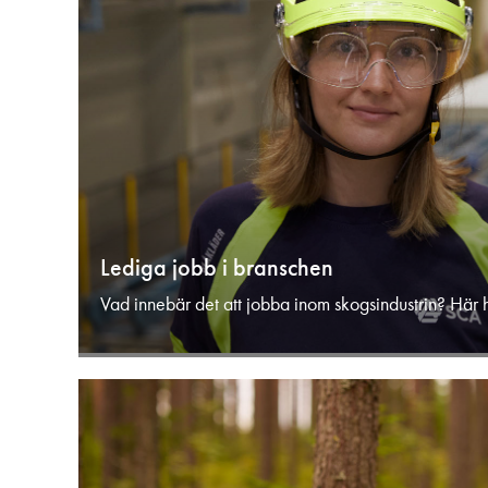
Lediga jobb i branschen
Vad innebär det att jobba inom skogsindustrin? Här hi