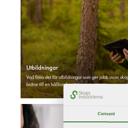
Utbildningar
Vad finns det för utbildningar som ger jobb inom skog
bidrar till en hållbar framtid.
Consent