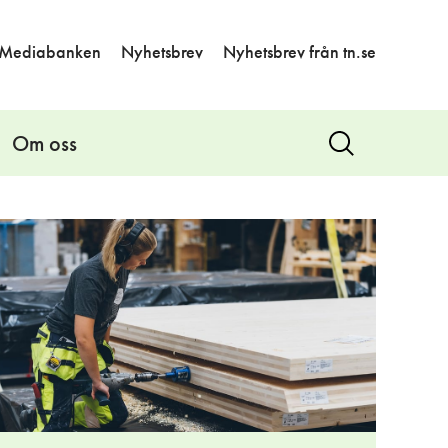
Mediabanken
Nyhetsbrev
Nyhetsbrev från tn.se
Om oss
Visa
sök