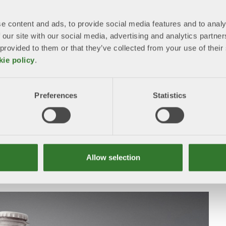
e content and ads, to provide social media features and to analy
 our site with our social media, advertising and analytics partn
 provided to them or that they’ve collected from your use of the
kie policy
.
Preferences
Statistics
Allow selection
 inspiration från skogsindustrin.