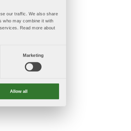
se our traffic. We also share
ers who may combine it with
ir services. Read more about
Marketing
Allow all