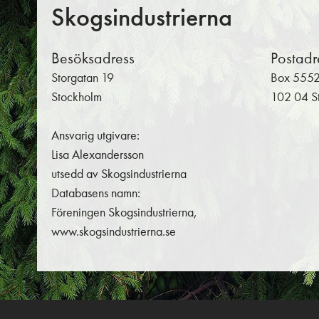
Skogsindustrierna
Besöksadress
Postadr
Storgatan 19
Box 555
Stockholm
102 04 S
Ansvarig utgivare:
Lisa Alexandersson
utsedd av Skogsindustrierna
Databasens namn:
Föreningen Skogsindustrierna,
www.skogsindustrierna.se