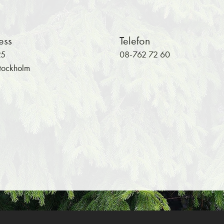
ess
Telefon
25
08-762 72 60
tockholm