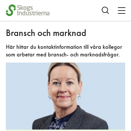
öpp
me
Visa
sök
Bransch och marknad
Här hittar du kontaktinformation till våra kollegor
som arbetar med bransch- och marknadsfrågor.