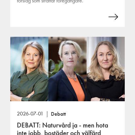
förslag som straffar föregångare.
2026-07-01
Debatt
DEBATT: Naturvård ja - men hota
inte jobb, bostäder och välfärd