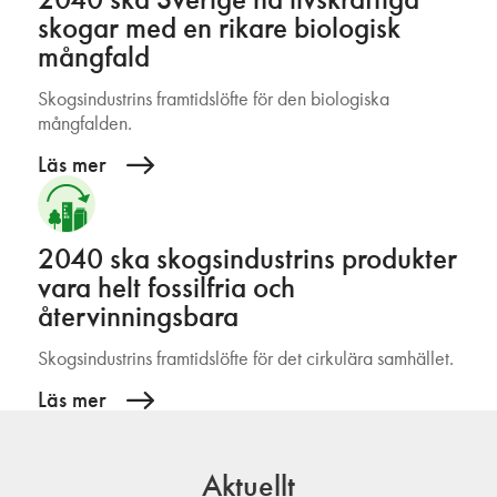
2040 ska Sverige ha livskraftiga
skogar med en rikare biologisk
mångfald
Skogsindustrins framtidslöfte för den biologiska
mångfalden.
Läs mer
2040 ska skogsindustrins produkter
vara helt fossilfria och
återvinningsbara
Skogsindustrins framtidslöfte för det cirkulära samhället.
Läs mer
Aktuellt