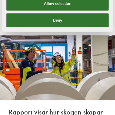
Allow selection
Läs mer om ansvar vid skogsbränder
Deny
Rapport visar hur skogen skapar