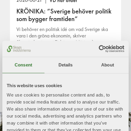
2026-06-21
VD har ordet
KRÖNIKA: ”Sverige behöver politik
som bygger framtiden”
Vi behöver en politisk idé om vad Sverige ska
vara i den gröna ekonomin, skriver
Skogsindustrierna i Tidningen Näringslivet.
Consent
Details
About
This website uses cookies
Mer från aktuellt
We use cookies to personalise content and ads, to
provide social media features and to analyse our traffic.
We also share information about your use of our site with
our social media, advertising and analytics partners who
may combine it with other information that you’ve
provided to them or that they’ve collected from your use