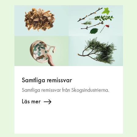
Samtliga remissvar
Samtliga remissvar från Skogsindustrierna.
Läs mer