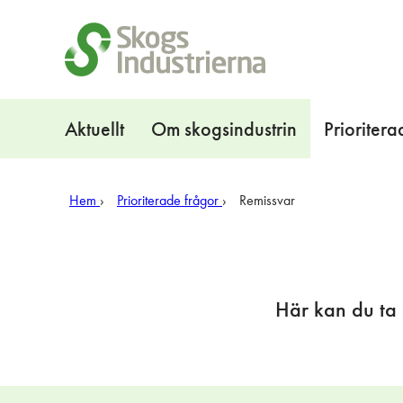
Snabblänkar
Navigation
Aktuellt
Om skogsindustrin
Prioritera
Hem
Prioriterade frågor
Remissvar
Här kan du ta 