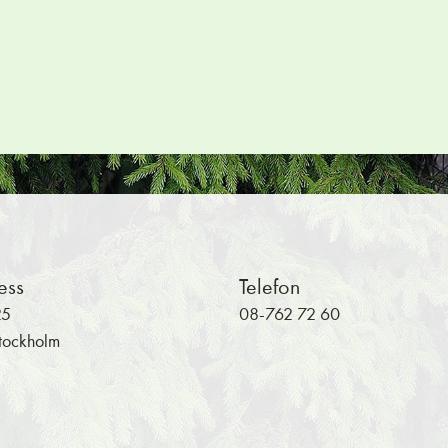
Hoppa tillbaka till huvudinnehållet
ess
Telefon
25
08-762 72 60
tockholm