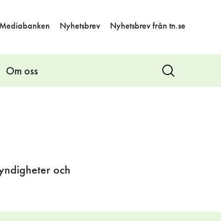
Mediabanken
Nyhetsbrev
Nyhetsbrev från tn.se
Om oss
Visa
sök
myndigheter och