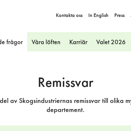
Kontakta oss
In English
Press
de frågor
Våra löften
Karriär
Valet 2026
Remissvar
del av Skogsindustriernas remissvar till olika 
departement.