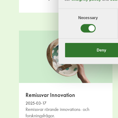
Consent
Necessary
Selection
Deny
Remissvar Innovation
2025-03-17
Remissvar rörande innovations- och
forskningsfrågor.