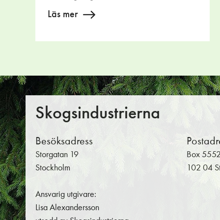
Läs mer
Skogsindustrierna
Besöksadress
Postadr
Storgatan 19
Box 555
Stockholm
102 04 S
Ansvarig utgivare:
Lisa Alexandersson