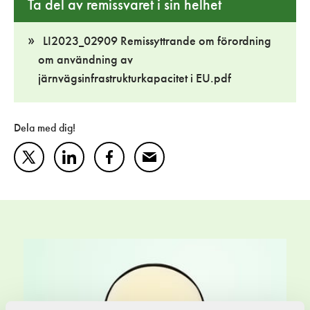
Ta del av remissvaret i sin helhet
LI2023_02909 Remissyttrande om förordning
om användning av
järnvägsinfrastrukturkapacitet i EU.pdf
Dela med dig!
Twitter
LinkedIn
Facebook
Mail