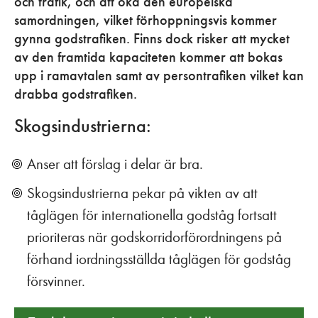
och trafik, och att öka den europeiska
samordningen, vilket förhoppningsvis kommer
gynna godstrafiken. Finns dock risker att mycket
av den framtida kapaciteten kommer att bokas
upp i ramavtalen samt av persontrafiken vilket kan
drabba godstrafiken.
Skogsindustrierna:
Anser att förslag i delar är bra.
Skogsindustrierna pekar på vikten av att
tåglägen för internationella godståg fortsatt
prioriteras när godskorridorförordningens på
förhand iordningsställda tåglägen för godståg
försvinner.