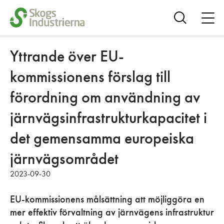
öpp
me
Visa
sök
Yttrande över EU-
kommissionens förslag till
förordning om användning av
järnvägsinfrastrukturkapacitet i
det gemensamma europeiska
järnvägsområdet
2023-09-30
EU-kommissionens målsättning att möjliggöra en
mer effektiv förvaltning av järnvägens infrastruktur