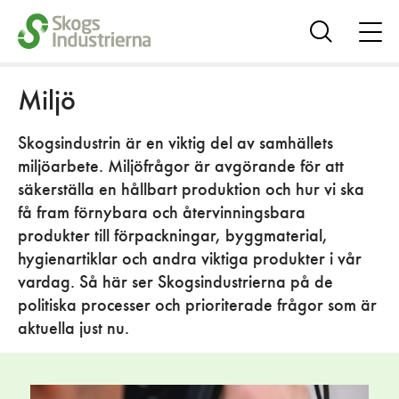
öpp
me
Visa
sök
Miljö
Skogsindustrin är en viktig del av samhällets
miljöarbete. Miljöfrågor är avgörande för att
säkerställa en hållbart produktion och hur vi ska
få fram förnybara och återvinningsbara
produkter till förpackningar, byggmaterial,
hygienartiklar och andra viktiga produkter i vår
vardag. Så här ser Skogsindustrierna på de
politiska processer och prioriterade frågor som är
aktuella just nu.