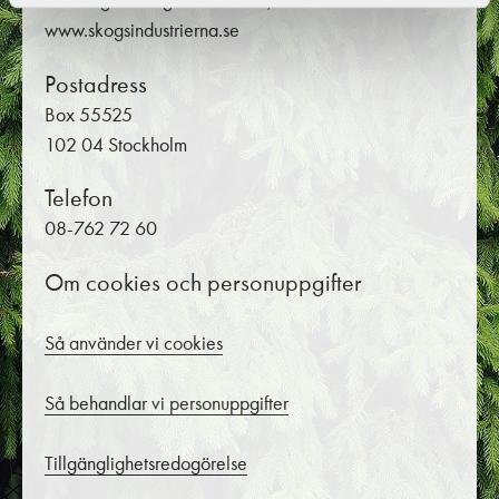
Föreningen Skogsindustrierna,
www.skogsindustrierna.se
Postadress
Box 55525
102 04 Stockholm
Telefon
08-762 72 60
Om cookies och personuppgifter
Så använder vi cookies
Så behandlar vi personuppgifter
Tillgänglighetsredogörelse