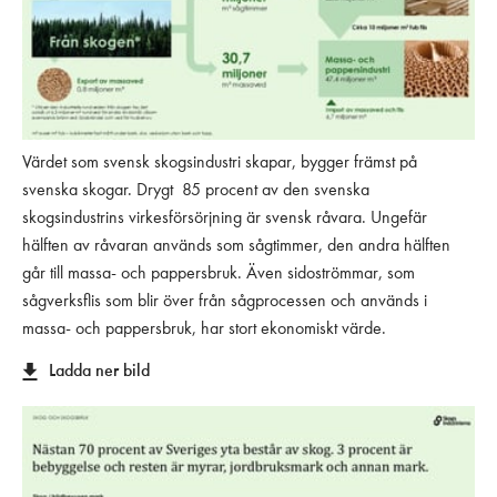
Värdet som svensk skogsindustri skapar, bygger främst på
svenska skogar. Drygt 85 procent av den svenska
skogsindustrins virkesförsörjning är svensk råvara. Ungefär
hälften av råvaran används som sågtimmer, den andra hälften
går till massa- och pappersbruk. Även sidoströmmar, som
sågverksflis som blir över från sågprocessen och används i
massa- och pappersbruk, har stort ekonomiskt värde.
Ladda ner bild