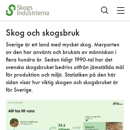
öpp
me
Visa
sök
Skog och skogsbruk
Sverige är ett land med mycket skog. Merparten
av den har använts och brukats av människan i
flera hundra år. Sedan tidigt 1990-tal har det
svenska skogsbruket bedrivs utifrån jämställda mål
för produktion och miljö. Statistiken på den här
sidan visar hur viktig skogen och skogsbruket är
för Sverige.