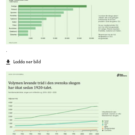
.
Ladda ner bild