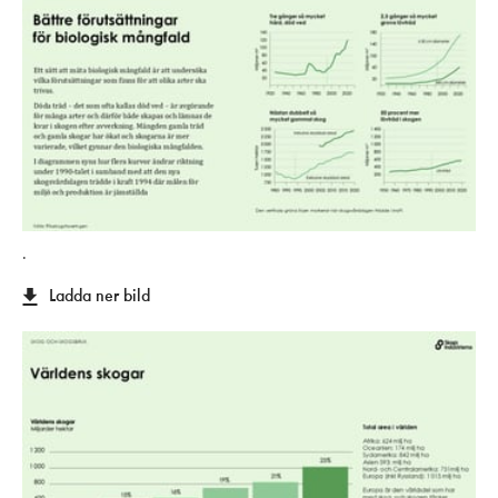
.
Ladda ner bild