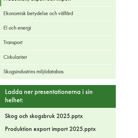
Ekonomisk betydelse och välfärd
El och energi
Transport
Cirkularitet
Skogsindustrins miljödatabas
Ladda ner presentationerna i sin
helhet:
Skog och skogsbruk 2025.pptx
Produktion export import 2025.pptx