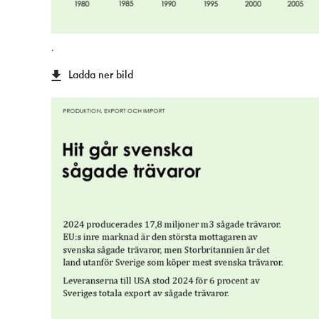
.
Ladda ner bild