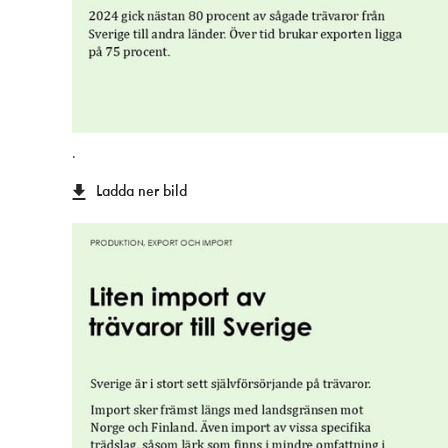
.
Ladda ner bild