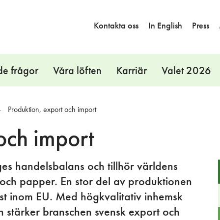
Kontakta oss
In English
Press
de frågor
Våra löften
Karriär
Valet 2026
Produktion, export och import
och import
es handelsbalans och tillhör världens
 och papper. En stor del av produktionen
ämst inom EU. Med högkvalitativ inhemsk
n stärker branschen svensk export och