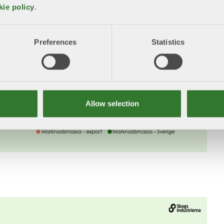
kie policy
.
Preferences
Statistics
Allow selection