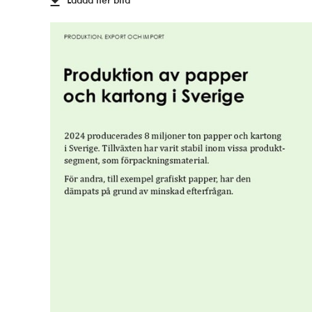
Ladda ner bild