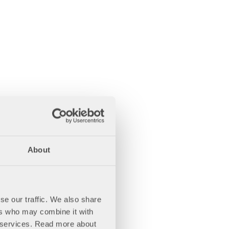
About
se our traffic. We also share
ers who may combine it with
ir services. Read more about