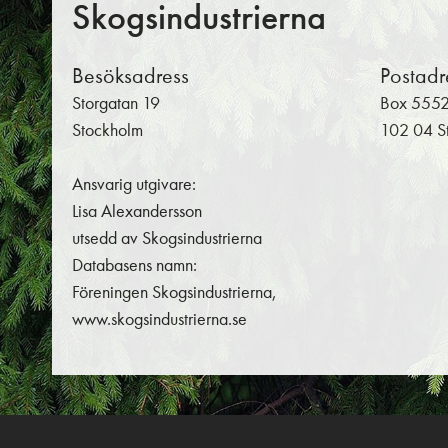
Skogsindustrierna
Besöksadress
Postadr
Storgatan 19
Box 555
Stockholm
102 04 S
Ansvarig utgivare:
Lisa Alexandersson
utsedd av Skogsindustrierna
Databasens namn:
Föreningen Skogsindustrierna,
www.skogsindustrierna.se