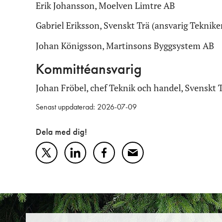
Erik Johansson, Moelven Limtre AB
Gabriel Eriksson, Svenskt Trä (ansvarig Teknik
Johan Königsson, Martinsons Byggsystem AB
Kommittéansvarig
Johan Fröbel, chef Teknik och handel, Svenskt 
Senast uppdaterad: 2026-07-09
Dela med dig!
Twitter
LinkedIn
Facebook
Mail