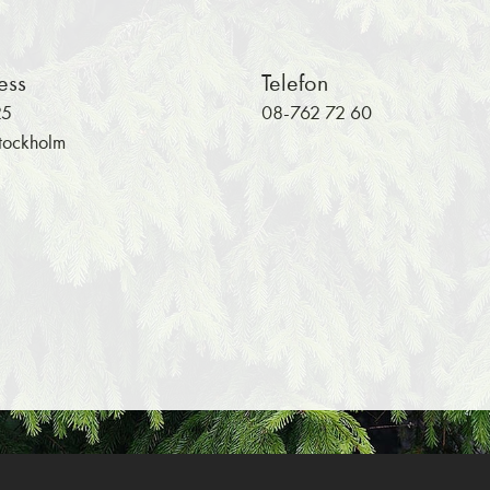
ess
Telefon
25
08-762 72 60
tockholm