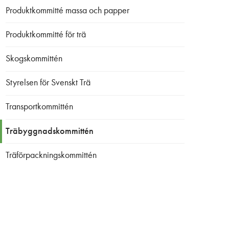
Produktkommitté massa och papper
Produktkommitté för trä
Skogskommittén
Styrelsen för Svenskt Trä
Transportkommittén
Träbyggnadskommittén
Träförpackningskommittén