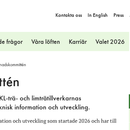
Kontakta oss
In English
Press
de frågor
Våra löften
Karriär
Valet 2026
nadskommittén
ttén
-trä- och limträtillverkarnas
nisk information och utveckling.
on och utveckling som startade 2026 och har till