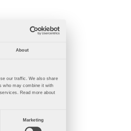
About
se our traffic. We also share
ers who may combine it with
ir services. Read more about
Marketing