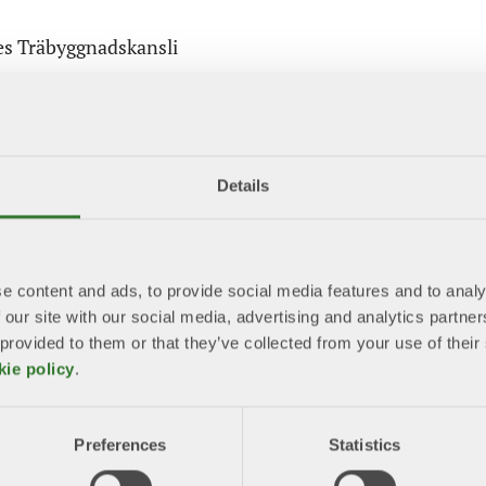
es Träbyggnadskansli
nadsgrupp
Details
e content and ads, to provide social media features and to analy
 our site with our social media, advertising and analytics partn
 provided to them or that they’ve collected from your use of the
ruppen)
kie policy
.
Preferences
Statistics