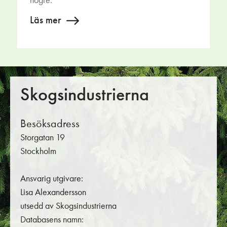
högre.
Läs mer
Skogsindustrierna
Besöksadress
Storgatan 19
Stockholm
Ansvarig utgivare:
Lisa Alexandersson
utsedd av Skogsindustrierna
Databasens namn: