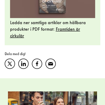
Ladda ner samtliga artiklar om hållbara
produkter i PDF format:
Framtiden är
cirkulär
Dela med dig!
Twitter
LinkedIn
Facebook
Mail