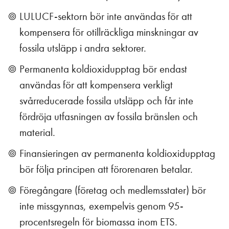
LULUCF-sektorn bör inte användas för att
kompensera för otillräckliga minskningar av
fossila utsläpp i andra sektorer.
Permanenta koldioxidupptag bör endast
användas för att kompensera verkligt
svårreducerade fossila utsläpp och får inte
fördröja utfasningen av fossila bränslen och
material.
Finansieringen av permanenta koldioxidupptag
bör följa principen att förorenaren betalar.
Föregångare (företag och medlemsstater) bör
inte missgynnas, exempelvis genom 95-
procentsregeln för biomassa inom ETS.