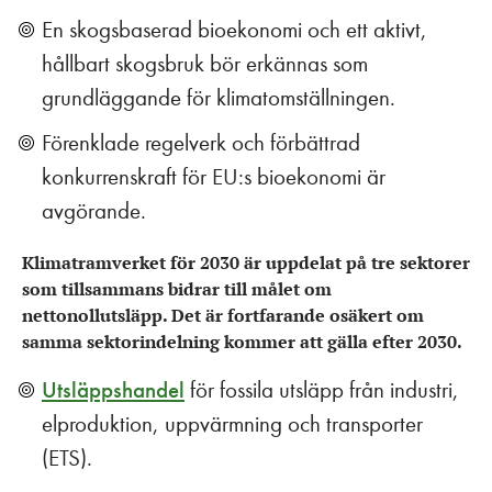
En skogsbaserad bioekonomi och ett aktivt,
hållbart skogsbruk bör erkännas som
grundläggande för klimatomställningen.
Förenklade regelverk och förbättrad
konkurrenskraft för EU:s bioekonomi är
avgörande.
Klimatramverket för 2030 är uppdelat på tre sektorer
som tillsammans bidrar till målet om
nettonollutsläpp. Det är fortfarande osäkert om
samma sektorindelning kommer att gälla efter 2030.
Utsläppshandel
för fossila utsläpp från industri,
elproduktion, uppvärmning och transporter
(ETS).