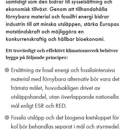
samtidigt som den bidrar till sysselsättning och
ekonomisk tillväxt. Genom att tillhandahålla
förnybara material och fossilfri energi bidrar
industrin till att minska utsläppen, stärka Europas
motståndskraft och möjliggöra en
konkurrenskraftig och hållbar bioekonomi.
Ett trovärdigt och effektivt klimatramverk behöver
bygga på följande principer:
Ersättning av fossil energi och fossilaintensiva
material med förnybara alternativ bör vara det
främsta målet, huvudsakligen drivet av
utsläppshandel, utan överlappande nationella
mål enligt ESR och RED.
Fossila utsläpp och det biogena kretsloppet för
kol bör behandlas separat i mål och styrmedel.