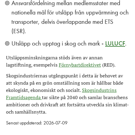
Ansvarsfördelning mellan medlemsstater med
nationella mål för utsläpp från uppvärmning och
transporter, delvis överlappande med ETS
(ESR).
Utsläpp och upptag i skog och mark -
LULUCF
.
Utsläppsminskningarna stöds även av annan
lagstiftning, exempelvis
Förnybartdirektivet
(RED).
Skogsindustriernas utgångspunkt i detta är behovet av
att skynda på en grön omställning som är hållbar både
ekologiskt, ekonomiskt och socialt.
Skogsindustrins
Framtidsagenda
tar sikte på 2040 och samlar branschens
ambitioner och drivkraft att fortsätta utveckla sin klimat-
och samhällsnytta.
Senast uppdaterad: 2026-07-09