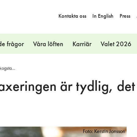
Kontakta oss
In English
Press
de frågor
Våra löften
Karriär
Valet 2026
kogsta...
xeringen är tydlig, det 
Foto: Kerstin Jonsson