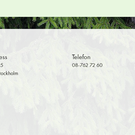
Hoppa tillbaka till huvudinnehållet
ess
Telefon
25
08-762 72 60
tockholm