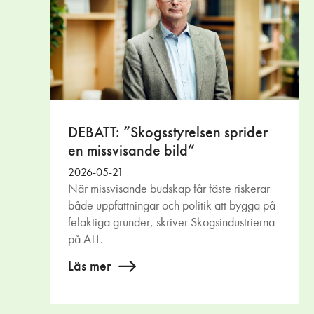
DEBATT: ”Skogsstyrelsen sprider
en missvisande bild”
2026-05-21
När missvisande budskap får fäste riskerar
både uppfattningar och politik att bygga på
felaktiga grunder, skriver Skogsindustrierna
på ATL.
Läs mer