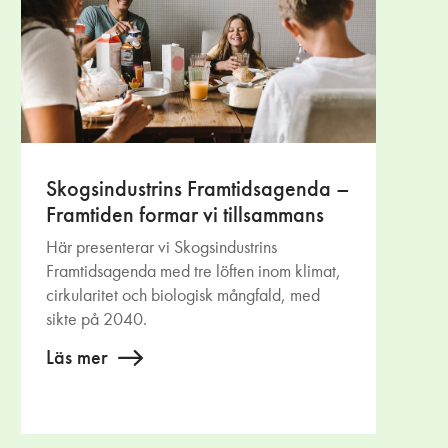
Skogsindustrins Framtidsagenda –
Framtiden formar vi tillsammans
Här presenterar vi Skogsindustrins
Framtidsagenda med tre löften inom klimat,
cirkularitet och biologisk mångfald, med
sikte på 2040.
Läs mer