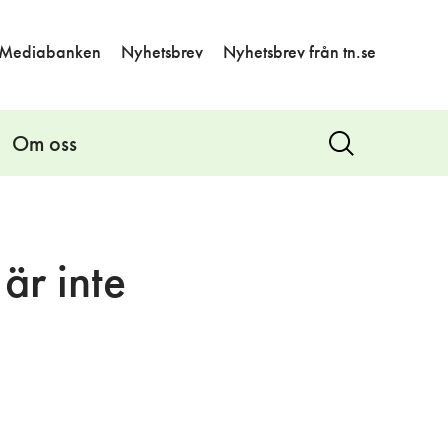
Mediabanken
Nyhetsbrev
Nyhetsbrev från tn.se
Om oss
Visa
sök
är inte