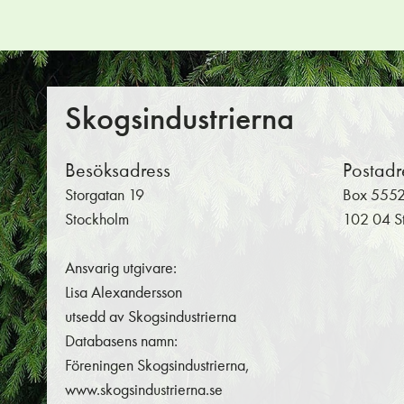
Skogsindustrierna
Besöksadress
Postadr
Storgatan 19
Box 555
Stockholm
102 04 S
Ansvarig utgivare:
Lisa Alexandersson
utsedd av Skogsindustrierna
Databasens namn:
Föreningen Skogsindustrierna,
www.skogsindustrierna.se