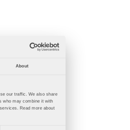
About
se our traffic. We also share
ers who may combine it with
ir services. Read more about