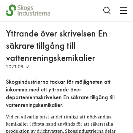
öpp
me
Visa
sök
Yttrande över skrivelsen En
säkrare tillgång till
vattenreningskemikalier
2023-08-17
Skogsindustrierna tackar för möjligheten att
inkomma med ett yttrande över
departementsskrivelsen En säkrare tillgång till
vattenreningskemikalier.
Vid en allvarlig brist är det rimligt att nödvändiga
kemikalier i första hand används för att säkerställa
produktion av dricksvatten. Skogsindustrierna delar