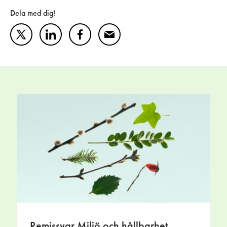
Dela med dig!
Twitter
LinkedIn
Facebook
Mail
Remissvar Miljö och hållbarhet