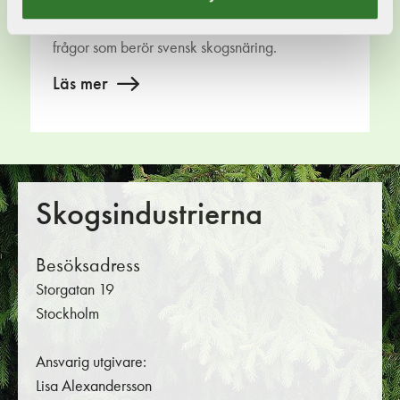
Ta del av Skogsindustriernas åsikter i aktuella
frågor som berör svensk skogsnäring.
Läs mer
Skogsindustrierna
Besöksadress
Storgatan 19
Stockholm
Ansvarig utgivare:
Lisa Alexandersson