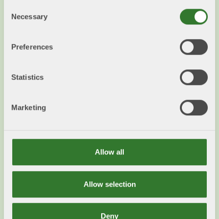
Consent
Prioriterade politiska frågor inom
Necessary
Selection
klimatlagstiftning i EU och Sverige.
Läs mer
Preferences
Statistics
Marketing
Allow all
Allow selection
Prioriterade frågor
Deny