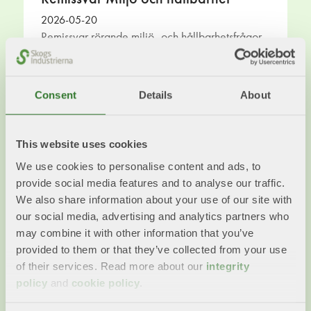
2026-05-20
Remissvar rörande miljö- och hållbarhetsfrågor.
Läs mer
Consent
Details
About
This website uses cookies
We use cookies to personalise content and ads, to
provide social media features and to analyse our traffic.
We also share information about your use of our site with
our social media, advertising and analytics partners who
may combine it with other information that you’ve
provided to them or that they’ve collected from your use
of their services. Read more about our
integrity
policy
and
cookie policy
.
Klimat