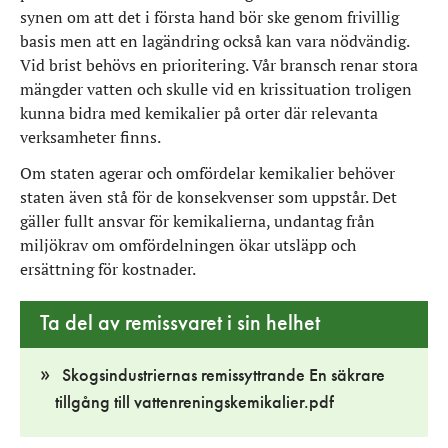
synen om att det i första hand bör ske genom frivillig
basis men att en lagändring också kan vara nödvändig.
Vid brist behövs en prioritering. Vår bransch renar stora
mängder vatten och skulle vid en krissituation troligen
kunna bidra med kemikalier på orter där relevanta
verksamheter finns.
Om staten agerar och omfördelar kemikalier behöver
staten även stå för de konsekvenser som uppstår. Det
gäller fullt ansvar för kemikalierna, undantag från
miljökrav om omfördelningen ökar utsläpp och
ersättning för kostnader.
Ta del av remissvaret i sin helhet
Skogsindustriernas remissyttrande En säkrare
tillgång till vattenreningskemikalier.pdf