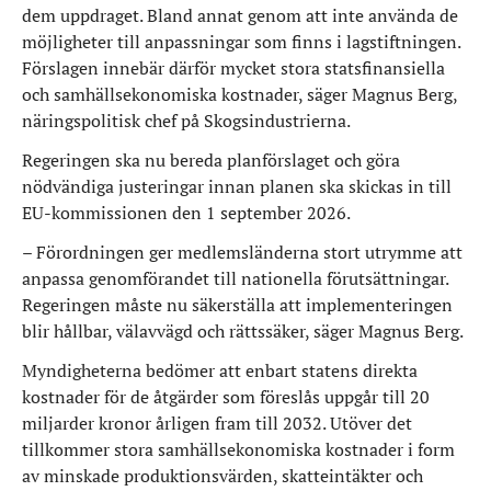
dem uppdraget. Bland annat genom att inte använda de
möjligheter till anpassningar som finns i lagstiftningen.
Förslagen innebär därför mycket stora statsfinansiella
och samhällsekonomiska kostnader, säger Magnus Berg,
näringspolitisk chef på Skogsindustrierna.
Regeringen ska nu bereda planförslaget och göra
nödvändiga justeringar innan planen ska skickas in till
EU-kommissionen den 1 september 2026.
– Förordningen ger medlemsländerna stort utrymme att
anpassa genomförandet till nationella förutsättningar.
Regeringen måste nu säkerställa att implementeringen
blir hållbar, välavvägd och rättssäker, säger Magnus Berg.
Myndigheterna bedömer att enbart statens direkta
kostnader för de åtgärder som föreslås uppgår till 20
miljarder kronor årligen fram till 2032. Utöver det
tillkommer stora samhällsekonomiska kostnader i form
av minskade produktionsvärden, skatteintäkter och