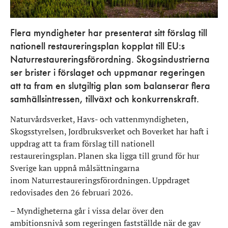
Flera myndigheter har presenterat sitt förslag till
nationell restaureringsplan kopplat till EU:s
Naturrestaureringsförordning. Skogsindustrierna
ser brister i förslaget och uppmanar regeringen
att ta fram en slutgiltig plan som balanserar flera
samhällsintressen, tillväxt och konkurrenskraft.
Naturvårdsverket, Havs- och vattenmyndigheten,
Skogsstyrelsen, Jordbruksverket och Boverket har haft i
uppdrag att ta fram förslag till nationell
restaureringsplan. Planen ska ligga till grund för hur
Sverige kan uppnå målsättningarna
inom
Naturrestaureringsförordningen.
Uppdraget
redovisades
den
2
6
februari
2026
.
– Myndigheterna går i vissa delar över den
ambitionsnivå som regeringen fastställde när de gav