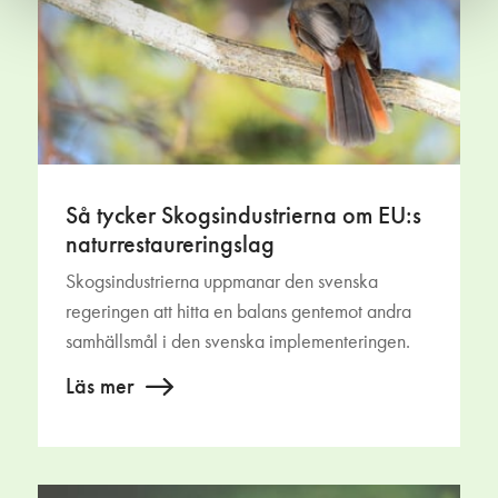
Så tycker Skogsindustrierna om EU:s
naturrestaureringslag
Skogsindustrierna uppmanar den svenska
regeringen att hitta en balans gentemot andra
samhällsmål i den svenska implementeringen.
Läs mer