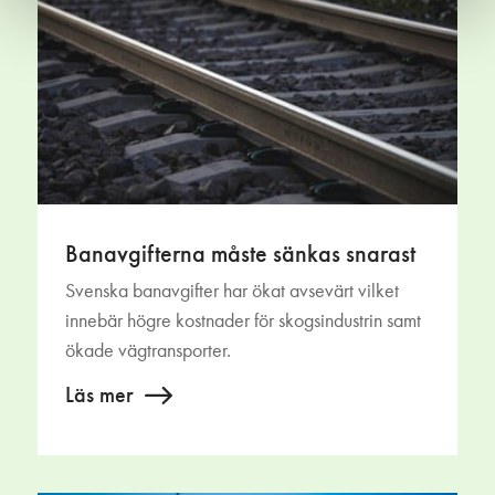
Banavgifterna måste sänkas snarast
Svenska banavgifter har ökat avsevärt vilket
innebär högre kostnader för skogsindustrin samt
ökade vägtransporter.
Läs mer