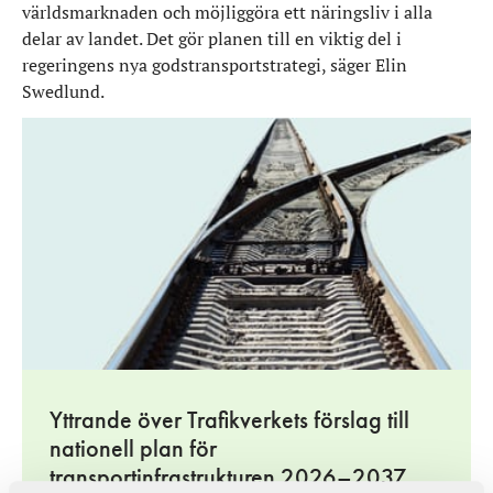
världsmarknaden och möjliggöra ett näringsliv i alla
delar av landet. Det gör planen till en viktig del i
regeringens nya godstransportstrategi, säger Elin
Swedlund.
Yttrande över Trafikverkets förslag till
nationell plan för
transportinfrastrukturen 2026–2037