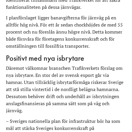
funktionaliteten på dessa järnvägar.
I planförslaget ligger banavgifterna för järnväg på en
alltför hög nivå. För ett år sedan chockhöjdes de med 55
procent och nu föreslås ännu högre nivå. Detta kommer
både försvåra för företagens konkurrenskraft och för
omställningen till fossilfria transporter.
Positivt med nya isbrytare
Däremot välkomnar branschen Trafikverkets förslag om
nya isbrytare. En stor del av svensk export går via
hamnar. Utan tillräcklig isbrytarförmåga riskerar Sverige
att stå stilla vintertid i de nordligt belägna hamnarna.
Dessutom behöver drift och underhåll av isbrytningen
anslagsfinansieras på samma sätt som på väg och
järnväg.
– Sveriges nationella plan för infrastruktur bör ha som
mål att stärka Sveriges konkurrenskraft på