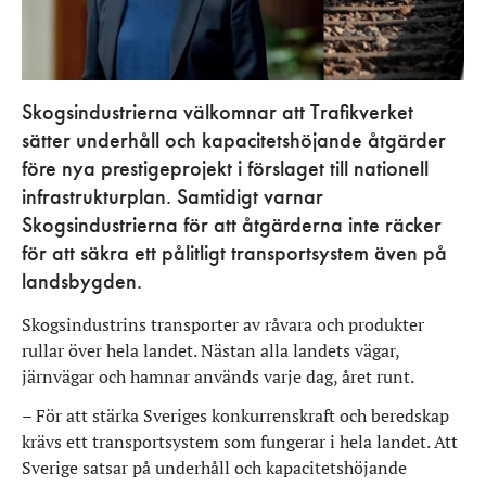
Skogsindustrierna välkomnar att Trafikverket
sätter underhåll och kapacitetshöjande åtgärder
före nya prestigeprojekt i förslaget till nationell
infrastrukturplan. Samtidigt varnar
Skogsindustrierna för att åtgärderna inte räcker
för att säkra ett pålitligt transportsystem även på
landsbygden.
Skogsindustrins transporter av råvara och produkter
rullar över hela landet. Nästan alla landets vägar,
järnvägar och hamnar används varje dag, året runt.
– För att stärka Sveriges konkurrenskraft och beredskap
krävs ett transportsystem som fungerar i hela landet. Att
Sverige satsar på underhåll och kapacitetshöjande