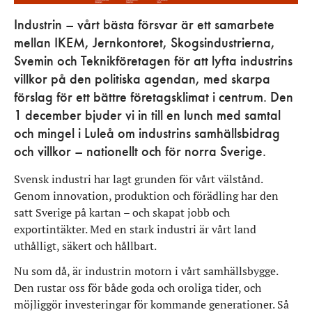
Industrin – vårt bästa försvar är ett samarbete
mellan IKEM, Jernkontoret, Skogsindustrierna,
Svemin och Teknikföretagen för att lyfta industrins
villkor på den politiska agendan, med skarpa
förslag för ett bättre företagsklimat i centrum. Den
1 december bjuder vi in till en lunch med samtal
och mingel i Luleå om industrins samhällsbidrag
och villkor – nationellt och för norra Sverige.
Svensk industri har lagt grunden för vårt välstånd.
Genom innovation, produktion och förädling har den
satt Sverige på kartan – och skapat jobb och
exportintäkter. Med en stark industri är vårt land
uthålligt, säkert och hållbart.
Nu som då, är industrin motorn i vårt samhällsbygge.
Den rustar oss för både goda och oroliga tider, och
möjliggör investeringar för kommande generationer. Så