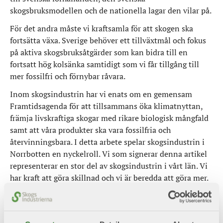
skogsbruksmodellen och de nationella lagar den vilar på.
För det andra måste vi kraftsamla för att skogen ska
fortsätta växa. Sverige behöver ett tillväxtmål och fokus
på aktiva skogsbruksåtgärder som kan bidra till en
fortsatt hög kolsänka samtidigt som vi får tillgång till
mer fossilfri och förnybar råvara.
Inom skogsindustrin har vi enats om en gemensam
Framtidsagenda för att tillsammans öka klimatnyttan,
främja livskraftiga skogar med rikare biologisk mångfald
samt att våra produkter ska vara fossilfria och
återvinningsbara. I detta arbete spelar skogsindustrin i
Norrbotten en nyckelroll. Vi som signerar denna artikel
representerar en stor del av skogsindustrin i vårt län. Vi
har kraft att göra skillnad och vi är beredda att göra mer.
Klicka här för att läsa debattartikeln på Norrbottens-
kurirens debattsida.