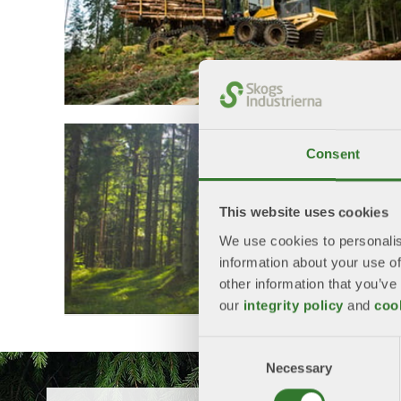
Consent
This website uses cookies
We use cookies to personalis
information about your use of
other information that you’ve
our
integrity policy
and
coo
Consent
Necessary
Selection