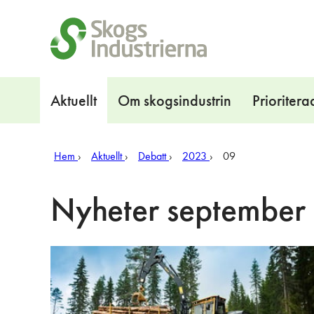
Snabblänkar
Navigation
Aktuellt
Om skogsindustrin
Prioritera
Hem
Aktuellt
Debatt
2023
09
Nyheter september