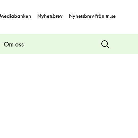
Mediabanken
Nyhetsbrev
Nyhetsbrev från tn.se
Om oss
Visa
sök