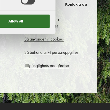
Kontakta oss
Om cookies och
Allow all
personuppgifter
Så använder vi cookies
Så behandlar vi personuppgifter
Tillgänglighetsredogörelse