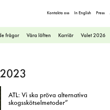
Kontakta oss
In English
Press
de frågor
Våra löften
Karriär
Valet 2026
 2023
ATL: Vi ska pröva alternativa
skogsskötselmetoder”